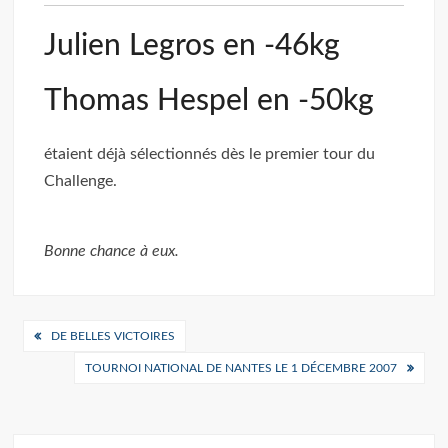
Julien Legros en -46kg
Thomas Hespel en -50kg
étaient déjà sélectionnés dès le premier tour du
Challenge.
Bonne chance à eux.
Navigation
DE BELLES VICTOIRES
de
TOURNOI NATIONAL DE NANTES LE 1 DÉCEMBRE 2007
l’article