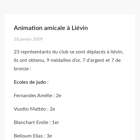
Animation amicale à Liévin
18 janvier 2009
23 représentants du club se sont déplacés à liévin,
ils ont obtenu, 9 médailles d’or, 7 d’argent et 7 de
bronze :
Ecoles de judo :
Fernandes Amélie : 2e
Vuotto Mattéo : 2e
Blanchart Emile : 1er
Belloum Elias : 3e