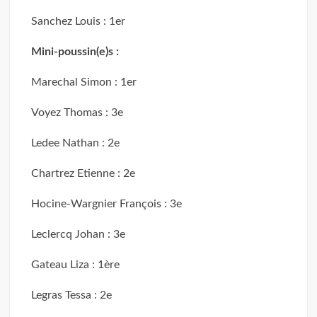
Sanchez Louis : 1er
Mini-poussin(e)s :
Marechal Simon : 1er
Voyez Thomas : 3e
Ledee Nathan : 2e
Chartrez Etienne : 2e
Hocine-Wargnier François : 3e
Leclercq Johan : 3e
Gateau Liza : 1ère
Legras Tessa : 2e