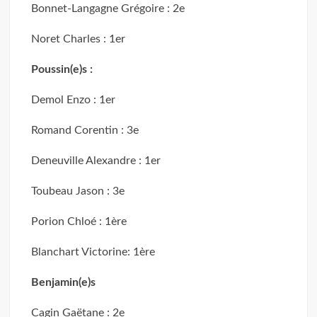
Bonnet-Langagne Grégoire : 2e
Noret Charles : 1er
Poussin(e)s :
Demol Enzo : 1er
Romand Corentin : 3e
Deneuville Alexandre : 1er
Toubeau Jason : 3e
Porion Chloé : 1ère
Blanchart Victorine: 1ère
Benjamin(e)s
Cagin Gaëtane : 2e