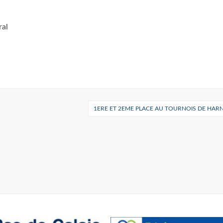
ral
1ERE ET 2EME PLACE AU TOURNOIS DE HARN