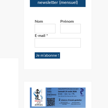
newsletter (mensuel)
Nom
Prénom
E-mail
*