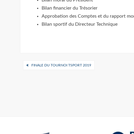
Bilan moral du Président
Bilan financier du Trésorier
Approbation des Comptes et du rapport mo
Bilan sportif du Directeur Technique
Navigation
FINALE DU TOURNOI TSPORT 2019
de
l’article