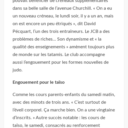
pouvait bénéficier de créneaux supplémentaires
dans sa belle salle de l’avenue Churchill. « On a eu
un nouveau créneau, le lundi soir, il y a un an, mais
on est encore un peu étriqués », dit David
Pécquart, l’un des trois entraîneurs. Le JCB a des
problèmes de riches… Son dynamisme et « la
qualité des enseignements » amènent toujours plus
de monde sur les tatamis. Le club accompagne
aussi l’engouement pour les formes nouvelles de
judo.
Engouement pour le taïso
Comme les cours parents-enfants du samedi matin,
avec des minots de trois ans. « C’est surtout de
l’éveil corporel. Ça marche bien. On a une vingtaine
d’inscrits. » Autre succès notable : les cours de
taïso, le samedi, consacrés au renforcement