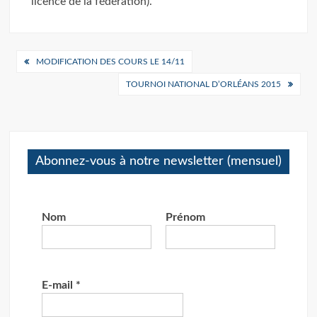
licence de la fédération).
Navigation
MODIFICATION DES COURS LE 14/11
de
TOURNOI NATIONAL D’ORLÉANS 2015
l’article
Abonnez-vous à notre newsletter (mensuel)
Nom
Prénom
E-mail
*