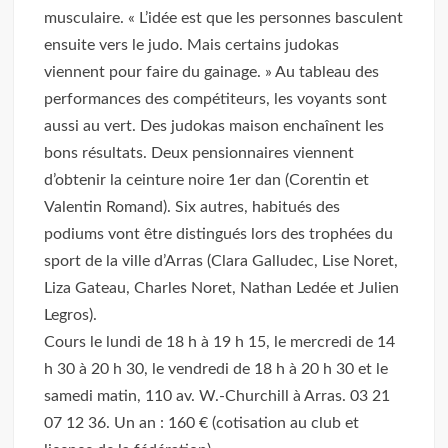
musculaire. « L’idée est que les personnes basculent
ensuite vers le judo. Mais certains judokas
viennent pour faire du gainage. » Au tableau des
performances des compétiteurs, les voyants sont
aussi au vert. Des judokas maison enchaînent les
bons résultats. Deux pensionnaires viennent
d’obtenir la ceinture noire 1er dan (Corentin et
Valentin Romand). Six autres, habitués des
podiums vont être distingués lors des trophées du
sport de la ville d’Arras (Clara Galludec, Lise Noret,
Liza Gateau, Charles Noret, Nathan Ledée et Julien
Legros).
Cours le lundi de 18 h à 19 h 15, le mercredi de 14
h 30 à 20 h 30, le vendredi de 18 h à 20 h 30 et le
samedi matin, 110 av. W.-Churchill à Arras. 03 21
07 12 36. Un an : 160 € (cotisation au club et