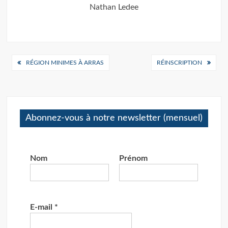
Nathan Ledee
Navigation
RÉGION MINIMES À ARRAS
RÉINSCRIPTION
de
l’article
Abonnez-vous à notre newsletter (mensuel)
Nom
Prénom
E-mail
*