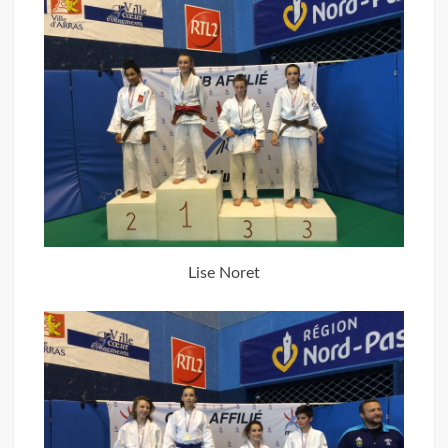
Lise Noret