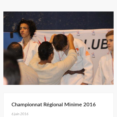
Championnat Régional Minime 2016
6 juin 2016