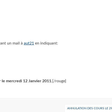
oyant un mail à
aut21
en indiquant:
r le mercredi 12 Janvier 2011.
[/rouge]
ANNULATION DES COURS LE 29