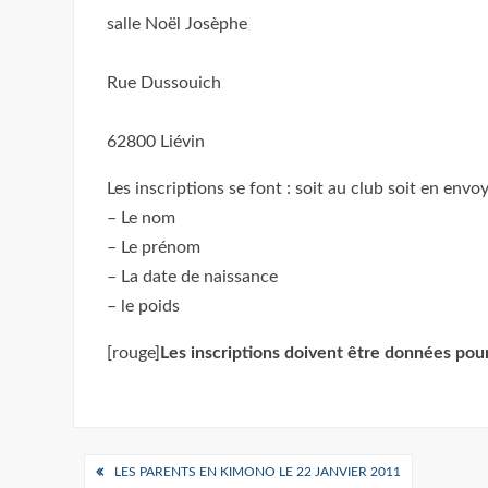
salle Noël Josèphe
Rue Dussouich
62800 Liévin
Les inscriptions se font : soit au club soit en env
– Le nom
– Le prénom
– La date de naissance
– le poids
[rouge]
Les inscriptions doivent être données pou
Navigation
LES PARENTS EN KIMONO LE 22 JANVIER 2011