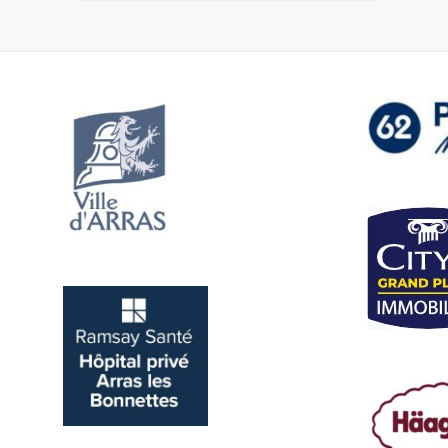
de
l’article