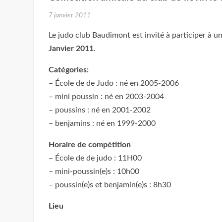
7 janvier 2011
Le judo club Baudimont est invité à participer à u
Janvier 2011
.
Catégories:
– École de de Judo : né en 2005-2006
– mini poussin : né en 2003-2004
– poussins : né en 2001-2002
– benjamins : né en 1999-2000
Horaire de compétition
– École de de judo : 11H00
– mini-poussin(e)s : 10h00
– poussin(e)s et benjamin(e)s : 8h30
Lieu