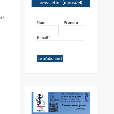
newsletter (mensuel)
 15
Nom
Prénom
E-mail
*