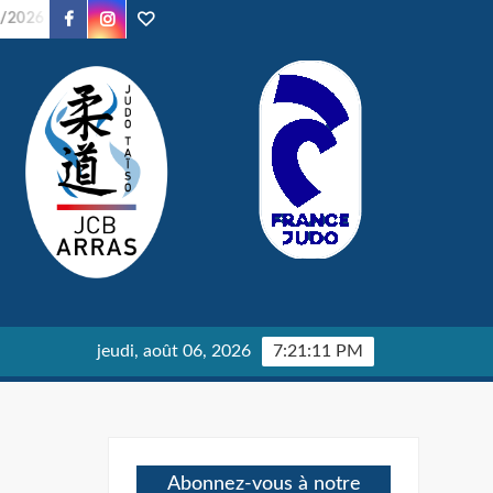
Facebook
Instagram
TikTok
Soirée Judo – 24/01/2026
Parents en Kimono – 24/01/202
jeudi, août 06, 2026
7:21:12 PM
Abonnez-vous à notre