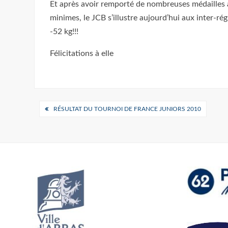
Et après avoir remporté de nombreuses médailles a
minimes, le JCB s’illustre aujourd’hui aux inter-r
-52 kg!!!
Félicitations à elle
Navigation
RÉSULTAT DU TOURNOI DE FRANCE JUNIORS 2010
de
l’article