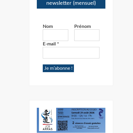
newsletter (mensuel)
Nom
Prénom
E-mail
*