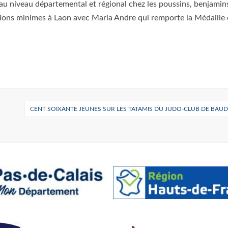
u niveau départemental et régional chez les poussins, benjamin
égions minimes à Laon avec Maria Andre qui remporte la Médaille 
CENT SOIXANTE JEUNES SUR LES TATAMIS DU JUDO-CLUB DE BAU