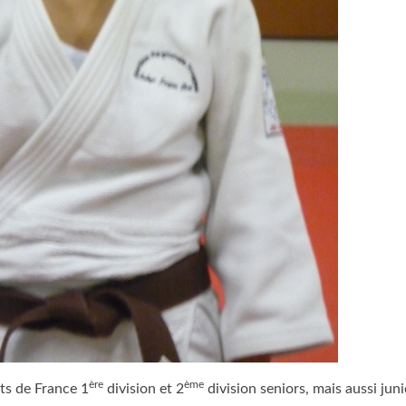
ère
ème
ts de France 1
division et 2
division seniors, mais aussi juni