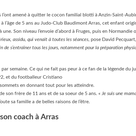
és l’ont amené à quitter le cocon familial blotti à Anzin-Saint-Aubi
à l’âge de 5 ans au Judo-Club Baudimont Arras, cet enfant origi
 une. Son niveau l’envoie d’abord à Fruges, puis en Normandie 
rieux, assidu, qui venait à toutes les séances
, pose David Pecquart
oin de s’entraîner tous les jours, notamment pour la préparation physi
par semaine. Ce qui ne fait pas peur à ce fan de la légende du j
, et du footballeur Cristiano
s sommets en donnant tout pour les atteindre.
de son frère de 11 ans et de sa soeur de 5 ans. «
Je suis une mama
oute sa famille a de belles raisons de l’être.
son coach à Arras