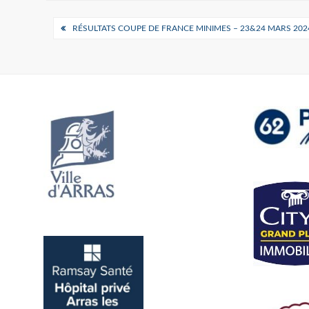
Navigation
RÉSULTATS COUPE DE FRANCE MINIMES – 23&24 MARS 202
de
l’article