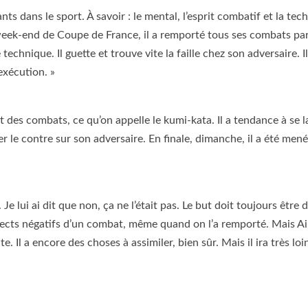
nts dans le sport. À savoir : le mental, l’esprit combatif et la tec
eek-end de Coupe de France, il a remporté tous ses combats pa
echnique. Il guette et trouve vite la faille chez son adversaire. Il
exécution. »
art des combats, ce qu’on appelle le kumi-kata. Il a tendance à se l
 le contre sur son adversaire. En finale, dimanche, il a été mené 
 Je lui ai dit que non, ça ne l’était pas. Le but doit toujours être 
 aspects négatifs d’un combat, même quand on l’a remporté. Mais 
e. Il a encore des choses à assimiler, bien sûr. Mais il ira très loin