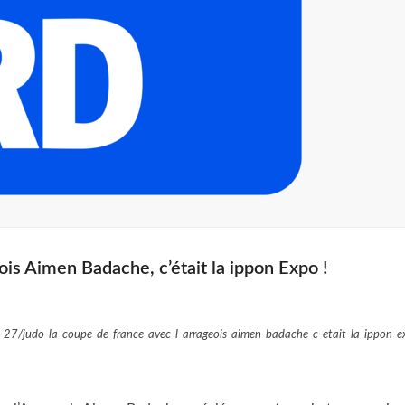
ois Aimen Badache, c’était la ippon Expo !
-27/judo-la-coupe-de-france-avec-l-arrageois-aimen-badache-c-etait-la-ippon-e