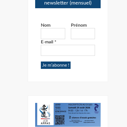
newsletter (mensuel)
Nom
Prénom
E-mail
*