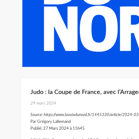
Judo : la Coupe de France, avec l’Arrage
29 mars 2024
Source: https://www.lavoixdunord.fr/1445330/article/2024-03
Par Grégory Lallemand
Publié: 27 Mars 2024 à 15h45