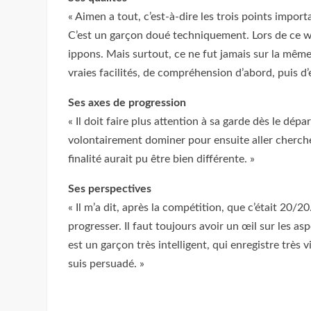
« Aimen a tout, c’est-à-dire les trois points importa
C’est un garçon doué techniquement. Lors de ce w
ippons. Mais surtout, ce ne fut jamais sur la même t
vraies facilités, de compréhension d’abord, puis d’
Ses axes de progression
« Il doit faire plus attention à sa garde dès le dép
volontairement dominer pour ensuite aller chercher
finalité aurait pu être bien différente. »
Ses perspectives
« Il m’a dit, après la compétition, que c’était 20/20.
progresser. Il faut toujours avoir un œil sur les
est un garçon très intelligent, qui enregistre très vit
suis persuadé. »