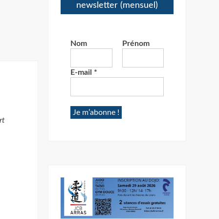
newsletter (mensuel)
Nom
Prénom
E-mail
*
rt