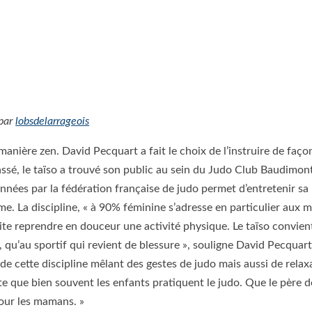
par
lobsdelarrageois
manière zen. David Pecquart a fait le choix de l’instruire de faço
ssé, le taïso a trouvé son public au sein du Judo Club Baudimon
’années par la fédération française de judo permet d’entretenir sa
me. La discipline, « à 90% féminine s’adresse en particulier aux
ite reprendre en douceur une activité physique. Le taïso convien
qu’au sportif qui revient de blessure », souligne David Pecquart
de cette discipline mêlant des gestes de judo mais aussi de relax
 que bien souvent les enfants pratiquent le judo. Que le père d
 pour les mamans. »