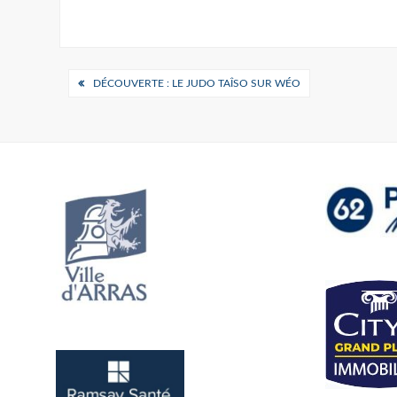
Navigation
DÉCOUVERTE : LE JUDO TAÎSO SUR WÉO
de
l’article