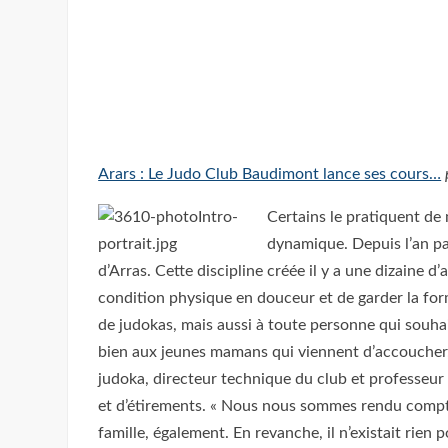
Arars : Le Judo Club Baudimont lance ses cours…
Certains le pratiquent de 
dynamique. Depuis l’an pa
d’Arras. Cette discipline créée il y a une dizaine d
condition physique en douceur et de garder la for
de judokas, mais aussi à toute personne qui souha
bien aux jeunes mamans qui viennent d’accoucher, 
judoka, directeur technique du club et professeur 
et d’étirements. « Nous nous sommes rendu compte
famille, également. En revanche, il n’existait rien