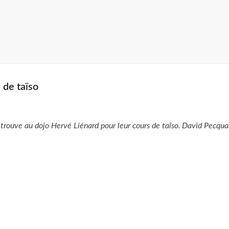
 de taïso
trouve au dojo Hervé Liénard pour leur cours de taïso. David Pecqua