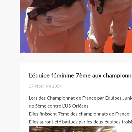
L’équipe féminine 7ème aux championn
27 décembre 2019
Lors des Championnat de France par Équipes Juniors
de 5ème contre L’US Orléans
Elles finissent 7ème des championnats de France
Elles auront été battues par les deux équipes tro