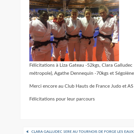
Félicitations à Liza Gateau -52kgs, Clara Gallud
métropole), Agathe Dennequin -70kgs et Ségolène 
Merci encore au Club Hauts de France Judo et AS 
Félicitations pour leur parcours
Navigation
CLARA GALLUDEC 1ERE AU TOURNOIS DE FORGE LES EAUX