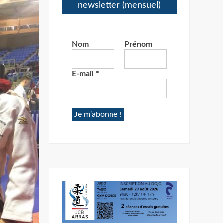
newsletter (mensuel)
Nom
Prénom
E-mail
*