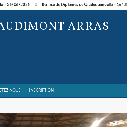
 26/06/2026
Remise de Diplômes de Grades annuelle – 16/05/20
BAUDIMONT ARRAS
CTEZ NOUS
INSCRIPTION