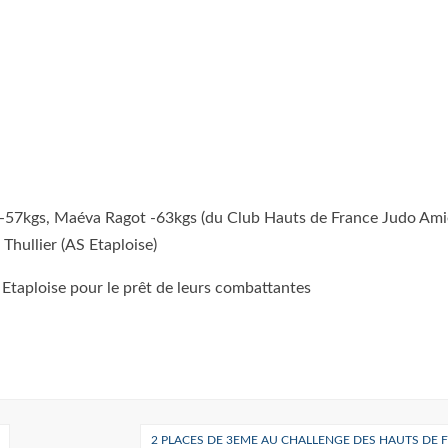
ec -57kgs, Maéva Ragot -63kgs (du Club Hauts de France Judo Am
Thullier (AS Etaploise)
Etaploise pour le prêt de leurs combattantes
2 PLACES DE 3EME AU CHALLENGE DES HAUTS DE 