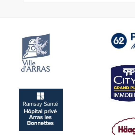
de
l’article