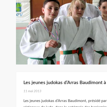
Les jeunes judokas d’Arras Baudimont à
11 mai 2013
Les jeunes judokas d’Arras Baudimont, présidé par 