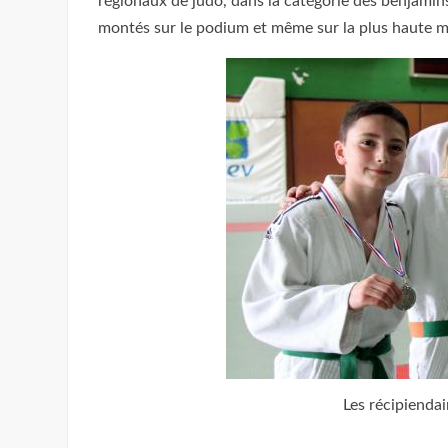
régionaux de judo, dans la catégorie des benjamins
montés sur le podium et même sur la plus haute ma
Les récipiendai