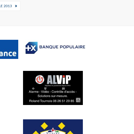
E 2013