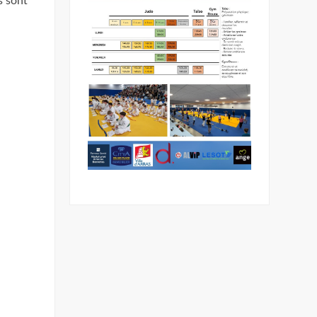
s sont