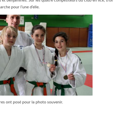
 et benjamines. Sur les quatre compétiteurs du club en lice, troi
rche pour l’une d’elle.
res ont posé pour la photo souvenir.