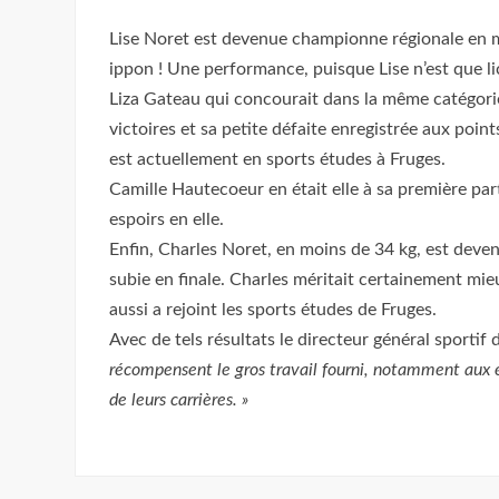
Lise Noret est devenue championne régionale en 
ippon ! Une performance, puisque Lise n’est que l
Liza Gateau qui concourait dans la même catégorie q
victoires et sa petite défaite enregistrée aux poin
est actuellement en sports études à Fruges.
Camille Hautecoeur en était elle à sa première part
espoirs en elle.
Enfin, Charles Noret, en moins de 34 kg, est devenu
subie en finale. Charles méritait certainement mieux
aussi a rejoint les sports études de Fruges.
Avec de tels résultats le directeur général sportif 
récompensent le gros travail fourni, notamment aux en
de leurs carrières. »