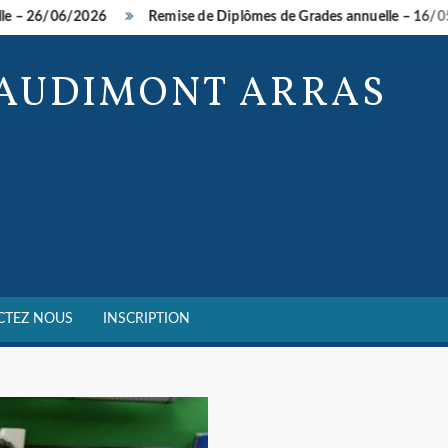
 26/06/2026
Remise de Diplômes de Grades annuelle – 16/05/2
BAUDIMONT ARRAS
CTEZ NOUS
INSCRIPTION