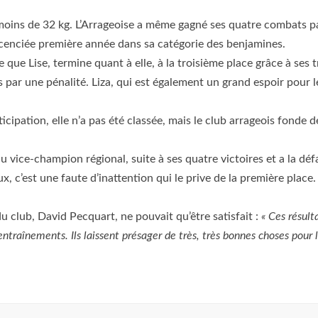
moins de 32 kg. L’Arrageoise a même gagné ses quatre combats p
icenciée première année dans sa catégorie des benjamines.
ue Lise, termine quant à elle, à la troisième place grâce à ses t
ts par une pénalité. Liza, qui est également un grand espoir pour l
icipation, elle n’a pas été classée, mais le club arrageois fonde d
 vice-champion régional, suite à ses quatre victoires et a la déf
, c’est une faute d’inattention qui le prive de la première place.
du club, David Pecquart, ne pouvait qu’être satisfait :
« Ces résult
traînements. Ils laissent présager de très, très bonnes choses pour l