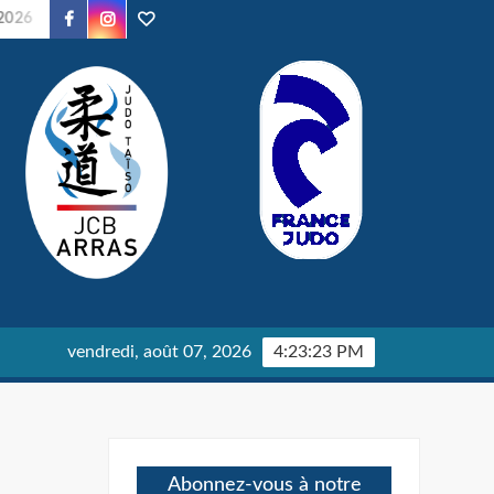
Facebook
Instagram
TikTok
Soirée Judo – 24/01/2026
Parents en Kimono – 24/01/202
vendredi, août 07, 2026
4:23:24 PM
Abonnez-vous à notre