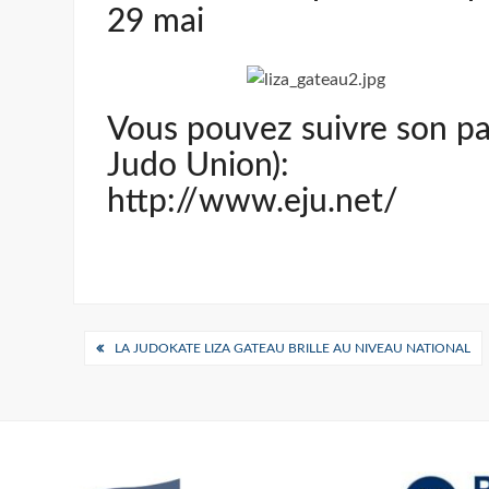
29 mai
Vous pouvez suivre son par
Judo Union):
http://www.eju.net/
Navigation
LA JUDOKATE LIZA GATEAU BRILLE AU NIVEAU NATIONAL
de
l’article