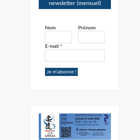
newsletter (mensuel)
Nom
Prénom
E-mail
*