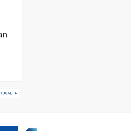
an
RTUGAL