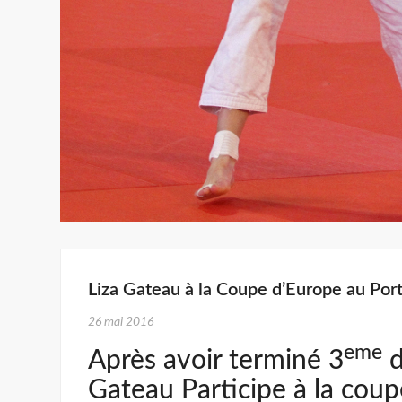
Liza Gateau à la Coupe d’Europe au Por
26 mai 2016
eme
Après avoir terminé 3
d
Gateau Participe à la cou