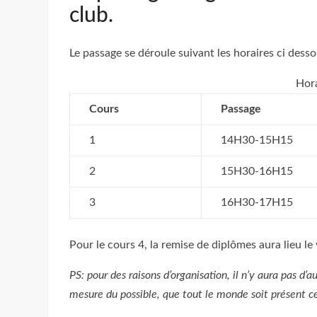
club.
Le passage se déroule suivant les horaires ci desso
Hora
Cours
Passage
1
14H30-15H15
2
15H30-16H15
3
16H30-17H15
Pour le cours 4, la remise de diplômes aura lieu le
PS: pour des raisons d’organisation, il n’y aura pas d’
mesure du possible, que tout le monde soit présent ce