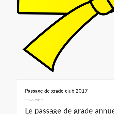
Passage de grade club 2017
1 avril 2017
Le passage de grade annuel