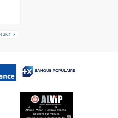
E 2017