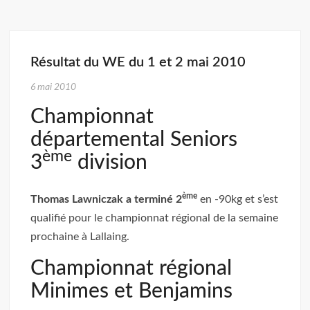
Résultat du WE du 1 et 2 mai 2010
6 mai 2010
Championnat
départemental Seniors
ème
3
division
ème
Thomas Lawniczak a terminé 2
en -90kg et s’est
qualifié pour le championnat régional de la semaine
prochaine à Lallaing.
Championnat régional
Minimes et Benjamins