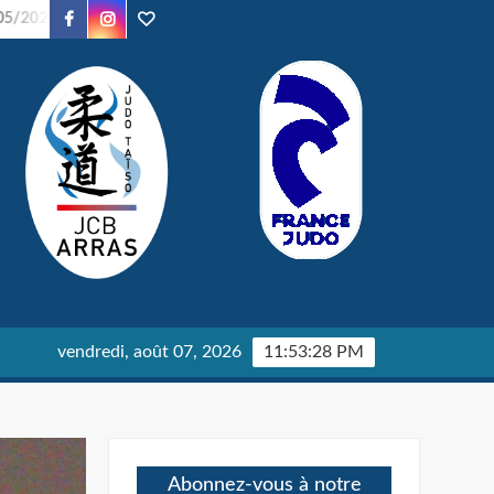
Facebook
Instagram
TikTok
Soirée Judo – 24/01/2026
Parents en Kimono – 24/01/20
vendredi, août 07, 2026
11:53:29 PM
Abonnez-vous à notre