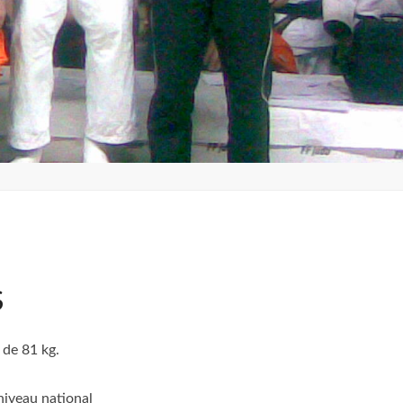
S
de 81 kg.
 niveau national