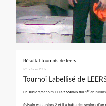
Résultat tournois de leers
31 octobre 2007
Tournoi Labellisé de LEER
er
En Juniors/senoirs
El Faiz Sylvain
fini
1
en Moins 
Sylvain est Juniors 2 et il a battu des seniors d’un