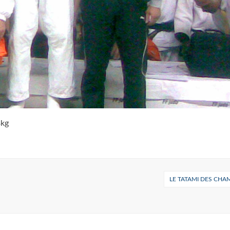
3kg
LE TATAMI DES CHA