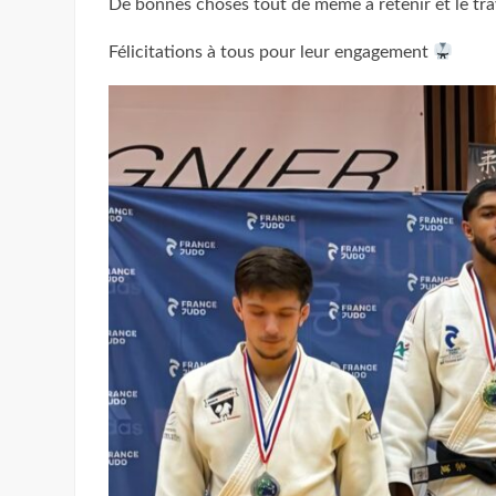
De bonnes choses tout de même à retenir et le trav
Félicitations à tous pour leur engagement