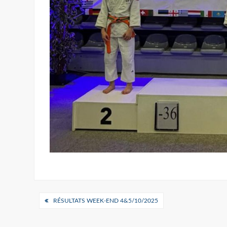
Navigation
RÉSULTATS WEEK-END 4&5/10/2025
de