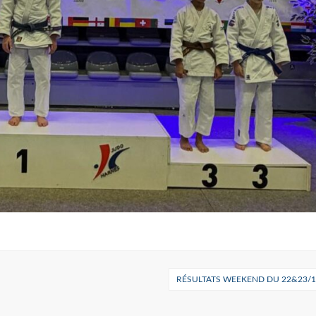
RÉSULTATS WEEKEND DU 22&23/1