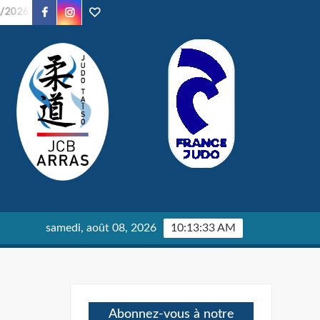
Facebook
Instagram
TikTok
Soirée Judo – 24/01/2026
Parents en Kimono – 24/01/2026
samedi, août 08, 2026
10:13:35 AM
Abonnez-vous à notre