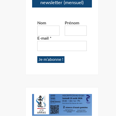
newsletter (mensuel)
Nom
Prénom
E-mail
*