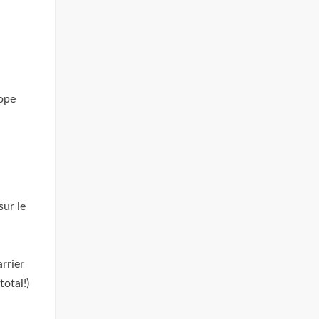
rope
sur le
rrier
total!)