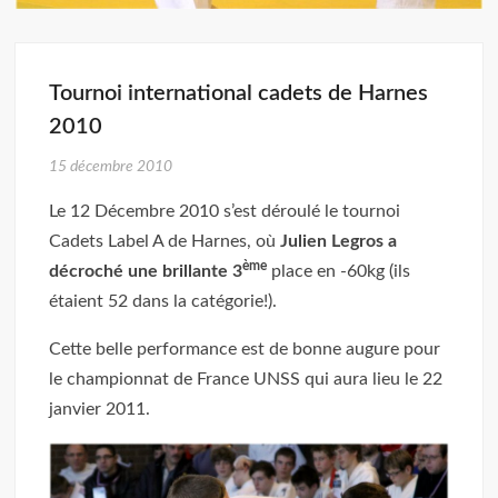
Tournoi international cadets de Harnes
2010
15 décembre 2010
Le 12 Décembre 2010 s’est déroulé le tournoi
Cadets Label A de Harnes, où
Julien Legros a
ème
décroché une brillante 3
place en -60kg (ils
étaient 52 dans la catégorie!).
Cette belle performance est de bonne augure pour
le championnat de France UNSS qui aura lieu le 22
janvier 2011.