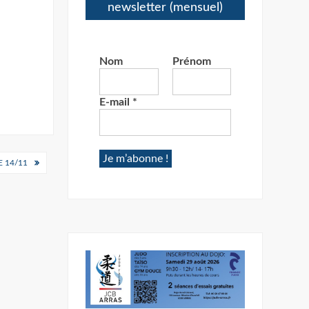
newsletter (mensuel)
Nom
Prénom
E-mail
*
 14/11