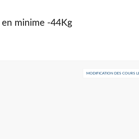
e en minime -44Kg
MODIFICATION DES COURS LE