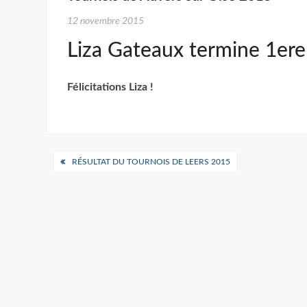
12 novembre 2015
Liza Gateaux termine 1er
Félicitations Liza !
Navigation
RÉSULTAT DU TOURNOIS DE LEERS 2015
de
l’article