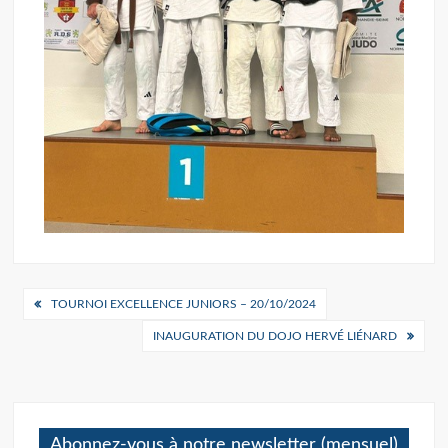
Navigation
TOURNOI EXCELLENCE JUNIORS – 20/10/2024
de
INAUGURATION DU DOJO HERVÉ LIÉNARD
l’article
Abonnez-vous à notre newsletter (mensuel)