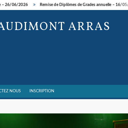
Remise de Diplômes de Grades annuelle – 16/05/2026
So
BAUDIMONT ARRAS
CTEZ NOUS
INSCRIPTION