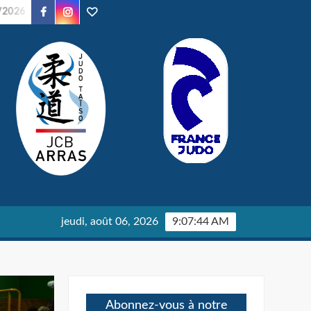
Facebook
Instagram
TikTok
irée Judo – 24/01/2026
Parents en Kimono – 24/01/2026
jeudi, août 06, 2026
9:07:47 AM
Abonnez-vous à notre